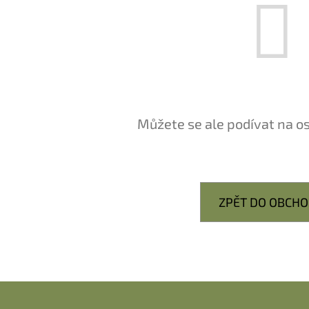
Můžete se ale podívat na os
ZPĚT DO OBCH