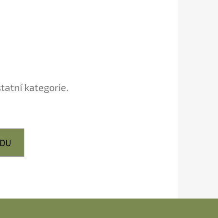
tatní kategorie.
ODU